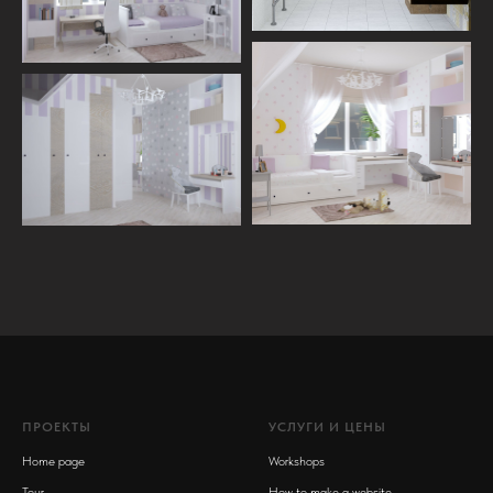
ПРОЕКТЫ
УСЛУГИ И ЦЕНЫ
Home page
Workshops
Tour
How to make a website