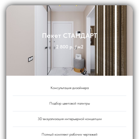
Пакет СТАНДАРТ
2 800 р. / м2
Консультация дизайнера
Подбор цветовой палитры
3D визуализация интерьерной концепции
Полный комплект рабочих чертежей