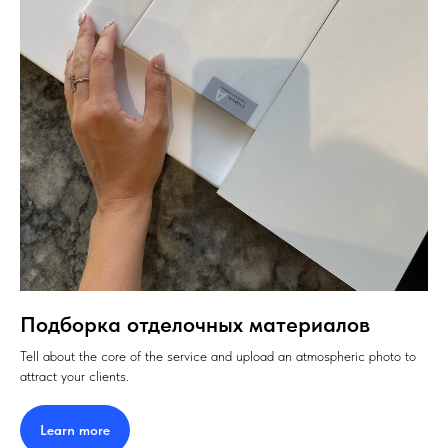
Подборка отделочных материалов
Tell about the core of the service and upload an atmospheric photo to
attract your clients.
Learn more