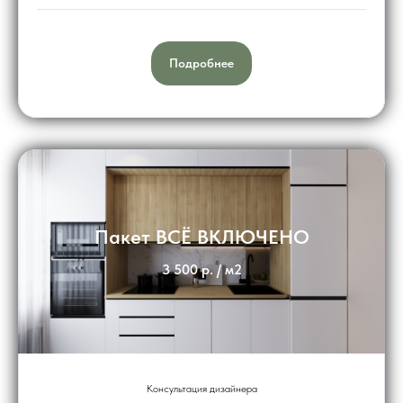
Подробнее
Пакет ВСЁ ВКЛЮЧЕНО
3 500 р. / м2
Консультация дизайнера