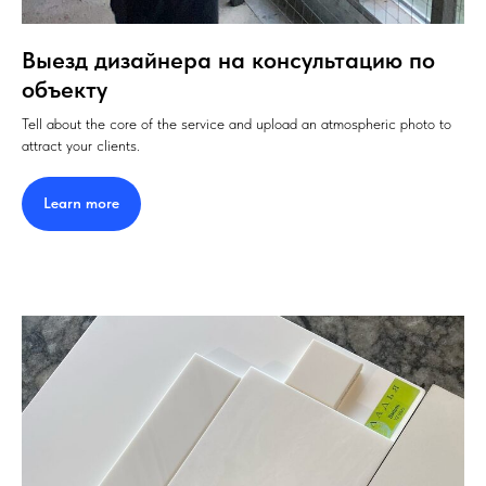
Выезд дизайнера на консультацию по
объекту
Tell about the core of the service and upload an atmospheric photo to
attract your clients.
Learn more